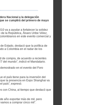
ndera Nacional a la delegación
 que se cumplirá del primero de mayo
0 va a ayudar a fortalecer la solidez
 de la República, Álvaro Uribe Vélez,
 colombianos en este evento comercial y
 de Estado, destacó que la política de
do a Colombia en el radar de los
d de compra, de acuerdo a recientes
27 del mundo”, indicó el Mandatario.
 demostrado en el evento del Foro
el país tiene para la inversión del
eo que la presencia en Expo Shanghai va
el país”, expresó.
ales con China, al tiempo que destacó que
te año exportar más de mil, pero
vamos a comprar cinco mil”.