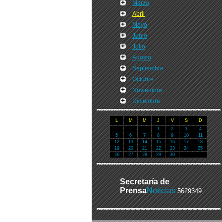
Marzo
Abril
Mayo
Junio
Julio
Agosto
Septiembre
Octubre
Noviembre
Diciembre
L
M
M
J
V
S
D
1
2
3
4
5
6
7
8
9
10
11
12
13
14
15
16
17
18
19
20
21
22
23
24
25
26
27
28
29
30
Secretaría de
Prensa
Noticias
5629349