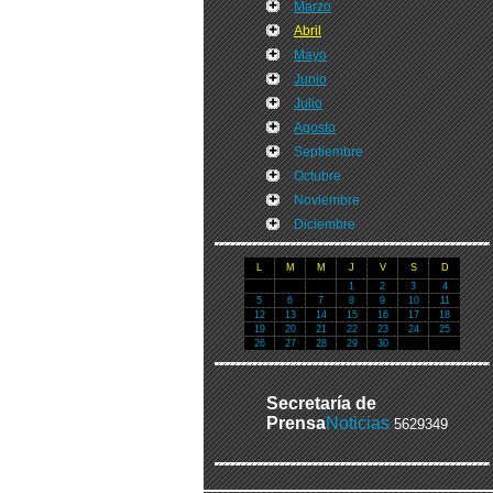
Marzo
Abril
Mayo
Junio
Julio
Agosto
Septiembre
Octubre
Noviembre
Diciembre
L
M
M
J
V
S
D
1
2
3
4
5
6
7
8
9
10
11
12
13
14
15
16
17
18
19
20
21
22
23
24
25
26
27
28
29
30
Secretaría de
Prensa
Noticias
5629349