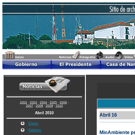
2002
-
2003
-
2004
-
2005
-
2006
-
2007
-
2008
-
2009
-
2010
Abril 2010
Abril 16
Enero
Febrero
MinAmbiente pr