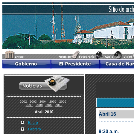
2002
-
2003
-
2004
-
2005
-
2006
-
2007
-
2008
-
2009
-
2010
Abril 2010
Abril 16
Enero
Febrero
9:30 a.m.