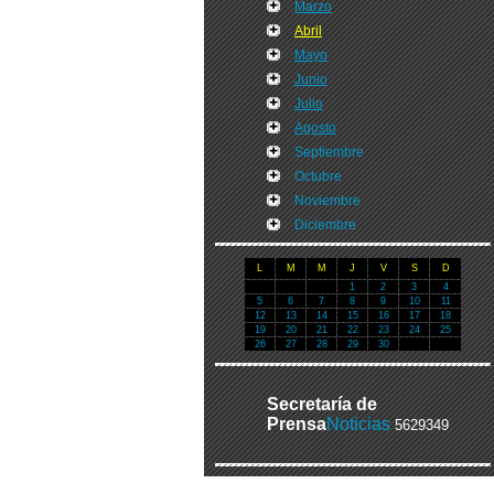
Marzo
Abril
Mayo
Junio
Julio
Agosto
Septiembre
Octubre
Noviembre
Diciembre
L
M
M
J
V
S
D
1
2
3
4
5
6
7
8
9
10
11
12
13
14
15
16
17
18
19
20
21
22
23
24
25
26
27
28
29
30
Secretaría de
Prensa
Noticias
5629349