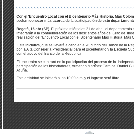
Con el ‘Encuentro Local con el Bicentenario Más Historia, Más Colomb
podrán conocer más acerca de la participación de este departamento 
Bogotá, 16 abr (SP).
El próximo miércoles 21 de abril, el departamento d
integrarán a la conmemoración de los doscientos años del Grito de In
realización del ‘Encuentro Local con el Bicentenario Más Historia, Más 
Esta iniciativa, que se llevará a cabo en el Auditorio del Banco de la R
por la Alta Consejería Presidencial para el Bicentenario y la Escuela Su
con el apoyo del Banco de la República.
El encuentro se centrará en la participación del proceso de la Independe
participación de los historiadores, Armando Martínez Garnica, Daniel Gut
Acuña.
Esta actividad se iniciará a las 10:00 a.m, y el ingreso será libre.