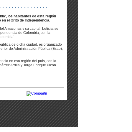
ia’, los habitantes de esta región
en el Grito de Independencia.
el Amazonas y su capital, Leticia, se
dependencia de Colombia, con la
Colombia’.
epública de dicha ciudad, es organizado
perior de Administración Pública (Esap),
ncia en esa región del país, con la
iérrez Ardila y Jorge Enrique Picón