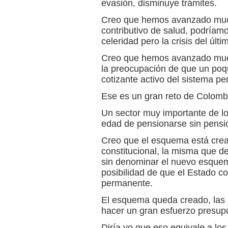
evasión, disminuye trámites.
Creo que hemos avanzado mucho
contributivo de salud, podríam
celeridad pero la crisis del últ
Creo que hemos avanzado much
la preocupación de que un poq
cotizante activo del sistema pe
Ese es un gran reto de Colombi
Un sector muy importante de lo
edad de pensionarse sin pensi
Creo que el esquema está crea
constitucional, la misma que 
sin denominar el nuevo esque
posibilidad de que el Estado co
permanente.
El esquema queda creado, las 
hacer un gran esfuerzo presupu
Diría yo que eso equivale a los 