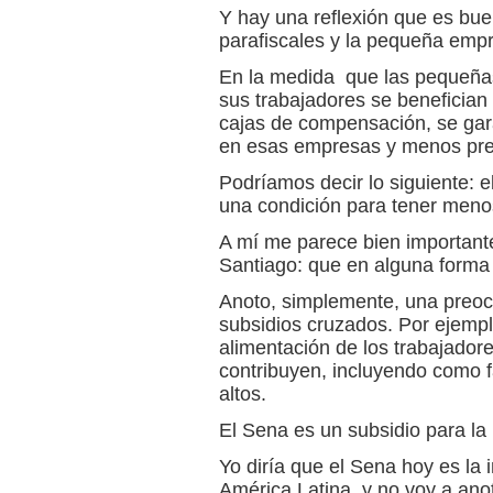
Y hay una reflexión que es buen
parafiscales y la pequeña emp
En la medida que las pequeñas
sus trabajadores se benefician 
cajas de compensación, se gara
en esas empresas y menos pres
Podríamos decir lo siguiente: e
una condición para tener menos
A mí me parece bien importante
Santiago: que en alguna forma e
Anoto, simplemente, una preoc
subsidios cruzados. Por ejempl
alimentación de los trabajado
contribuyen, incluyendo como fa
altos.
El Sena es un subsidio para la
Yo diría que el Sena hoy es la i
América Latina, y no voy a anot