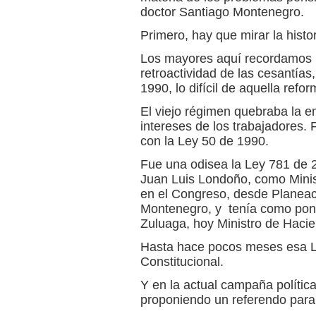
doctor Santiago Montenegro.
Primero, hay que mirar la histo
Los mayores aquí recordamos lo
retroactividad de las cesantía
1990, lo difícil de aquella refor
El viejo régimen quebraba la e
intereses de los trabajadores.
con la Ley 50 de 1990.
Fue una odisea la Ley 781 de 2
Juan Luis Londoño, como Ministr
en el Congreso, desde Planeac
Montenegro, y tenía como pone
Zuluaga, hoy Ministro de Haci
Hasta hace pocos meses esa Le
Constitucional.
Y en la actual campaña políti
proponiendo un referendo para