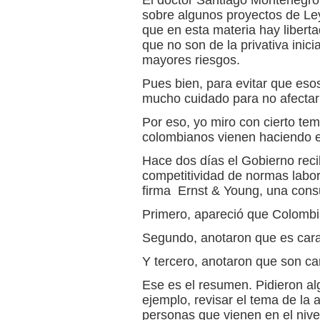
El doctor Santiago Montenegro
sobre algunos proyectos de Le
que en esta materia hay liberta
que no son de la privativa inici
mayores riesgos.
Pues bien, para evitar que eso
mucho cuidado para no afectar e
Por eso, yo miro con cierto te
colombianos vienen haciendo e
Hace dos días el Gobierno reci
competitividad de normas labor
firma Ernst & Young, una consu
Primero, apareció que Colombia
Segundo, anotaron que es cara l
Y tercero, anotaron que son car
Ese es el resumen. Pidieron a
ejemplo, revisar el tema de la 
personas que vienen en el nivel