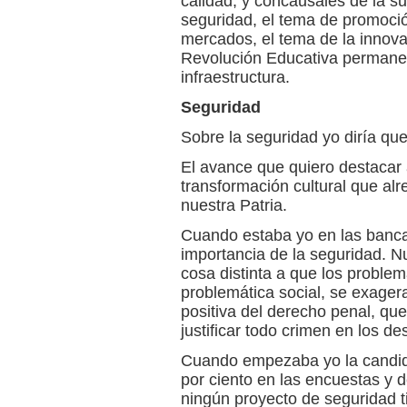
calidad, y concausales de la su
seguridad, el tema de promoció
mercados, el tema de la innova
Revolución Educativa permanent
infraestructura.
Seguridad
Sobre la seguridad yo diría qu
El avance que quiero destacar 
transformación cultural que al
nuestra Patria.
Cuando estaba yo en las banca
importancia de la seguridad. 
cosa distinta a que los proble
problemática social, se exagera
positiva del derecho penal, qu
justificar todo crimen en los des
Cuando empezaba yo la candidat
por ciento en las encuestas y 
ningún proyecto de seguridad t