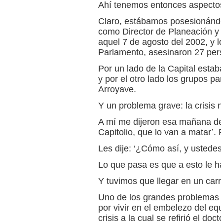
Ahí tenemos entonces aspectos
Claro, estábamos posesionánd
como Director de Planeación y 
aquel 7 de agosto del 2002, y 
Parlamento, asesinaron 27 per
Por un lado de la Capital estaba
y por el otro lado los grupos pa
Arroyave.
Y un problema grave: la crisis 
A mí me dijeron esa mañana de
Capitolio, que lo van a matar’.
Les dije: ‘¿Cómo así, y ustedes
Lo que pasa es que a esto le hac
Y tuvimos que llegar en un carr
Uno de los grandes problemas d
por vivir en el embelezo del equ
crisis a la cual se refirió el 