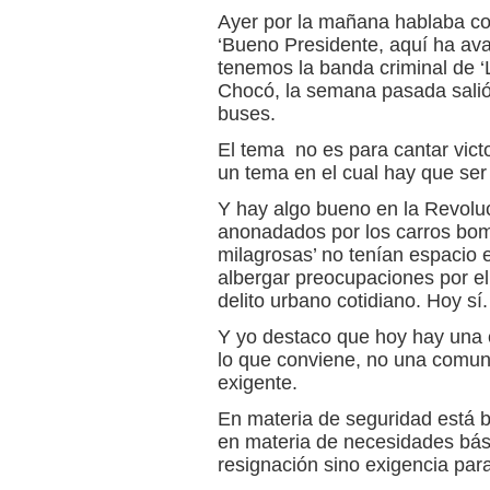
Ayer por la mañana hablaba co
‘Bueno Presidente, aquí ha av
tenemos la banda criminal de ‘La
Chocó, la semana pasada salió 
buses.
El tema no es para cantar vict
un tema en el cual hay que ser
Y hay algo bueno en la Revoluc
anonadados por los carros bom
milagrosas’ no tenían espacio 
albergar preocupaciones por el h
delito urbano cotidiano. Hoy sí.
Y yo destaco que hoy hay una
lo que conviene, no una comu
exigente.
En materia de seguridad está 
en materia de necesidades bás
resignación sino exigencia para