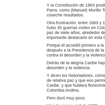
Y la Constitución de 1863 prod
Parra, como (Manuel) Murillo To
coseche resultados.
Otra frustración: entre 1863 y 
hubo 30 guerras civiles en Co
paz de siete años, alrededor d
importante destacarlo en esta 
Porque él accedió primero a la
después a la Presidencia de la
contra el desorden y la violenci
Detrás de la alegría Caribe hay
desorden y la violencia.
Y dicen los historiadores, com
de relativa paz y que eso permit
Caribe, y que hubiera florecimie
Colombia Andina.
Pero duró muy poco.