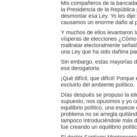
Mis compañeros de la bancada
la Presidencia de la República
desmontar esa Ley. Yo les dije:
causamos un enorme daño al p
Y muchos de ellos levantaron 
vísperas de elecciones ¿Cómo
maltratar electoralmente seña
una Ley que ha sido dañina par
Sin embargo, estas mayorías 
esa derogatoria
¡Qué difícil, que difícil! Porqu
excluirlo del ambiente político.
Días después se propuso la eli
supuesto, nos opusimos y yo c
equilibrio político, una especie
problema no se arregla quitándo
tampoco introduciéndole más di
fue creando un equilibrio políti