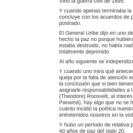
Vino la guerra civil de 1895.
Y cuando apenas terminaba la g
concluye con los acuerdos de p
postrado.
El General Uribe dijo en uno d
hecho la paz no porque hubiera
estaba destruido, no había nad
totalmente deprimido.
Al año siguiente se independi
Y cuando uno mira qué antece
queja por la falta de atención
la conclusión que si bien tiene
asignarle responsabilidades a l
(Theodore) Roosvelt, al interé
Panamá), hay algo que no se ha
cuánto incidió la política nuest
entretenidos nosotros en la viol
Y hubo un período de relativa
40 años de paz del siglo 20.