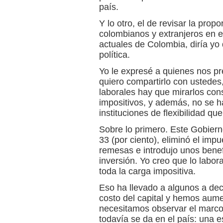
país.
Y lo otro, el de revisar la prop
colombianos y extranjeros en el
actuales de Colombia, diría yo
política.
Yo le expresé a quienes nos pre
quiero compartirlo con ustedes
laborales hay que mirarlos con
impositivos, y además, no se h
instituciones de flexibilidad qu
Sobre lo primero. Este Gobierno
33 (por ciento), eliminó el imp
remesas e introdujo unos benef
inversión. Yo creo que lo labor
toda la carga impositiva.
Eso ha llevado a algunos a dec
costo del capital y hemos aumen
necesitamos observar el marc
todavía se da en el país: una 