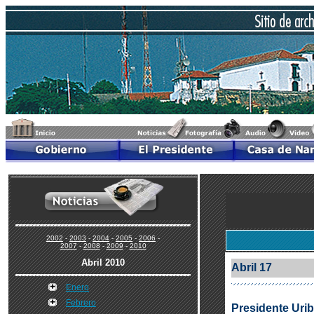
2002
-
2003
-
2004
-
2005
-
2006
-
2007
-
2008
-
2009
-
2010
Abril 2010
Abril 17
Enero
Febrero
Presidente Uribe