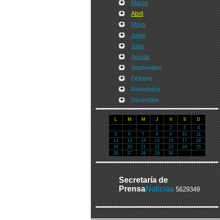
Marzo
Abril
Mayo
Junio
Julio
Agosto
Septiembre
Octubre
Noviembre
Diciembre
L
M
M
J
V
S
D
1
2
3
4
5
6
7
8
9
10
11
12
13
14
15
16
17
18
19
20
21
22
23
24
25
26
27
28
29
30
Secretaría de
Prensa
Noticias
5629349