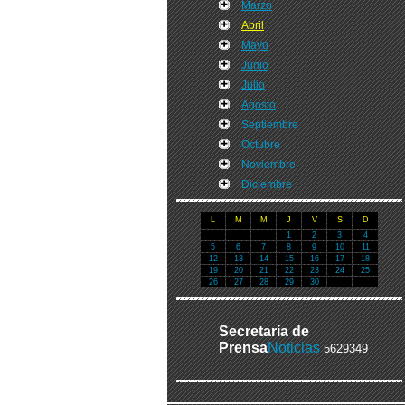
Marzo
Abril
Mayo
Junio
Julio
Agosto
Septiembre
Octubre
Noviembre
Diciembre
L
M
M
J
V
S
D
1
2
3
4
5
6
7
8
9
10
11
12
13
14
15
16
17
18
19
20
21
22
23
24
25
26
27
28
29
30
Secretaría de
Prensa
Noticias
5629349