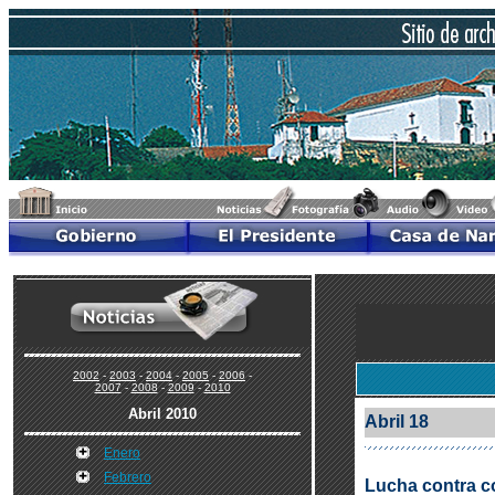
2002
-
2003
-
2004
-
2005
-
2006
-
2007
-
2008
-
2009
-
2010
Abril 2010
Abril 18
Enero
Febrero
Lucha contra co