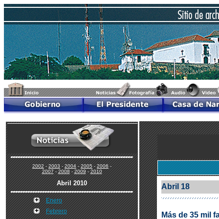
2002
-
2003
-
2004
-
2005
-
2006
-
2007
-
2008
-
2009
-
2010
Abril 2010
Abril 18
Enero
Febrero
Más de 35 mil f