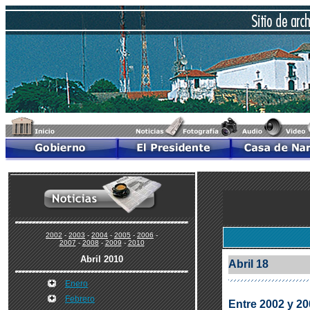
2002
-
2003
-
2004
-
2005
-
2006
-
2007
-
2008
-
2009
-
2010
Abril 2010
Abril 18
Enero
Febrero
Entre 2002 y 20