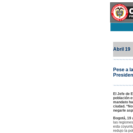
Abril 19
Pese a la
Presiden
El Jefe de 
población es
mandato ha 
ciudad. “No
negarle asp
Bogotá, 19 
las regiones
esta coyuntu
redujo la po