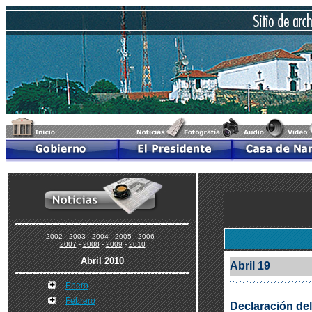
2002
-
2003
-
2004
-
2005
-
2006
-
2007
-
2008
-
2009
-
2010
Abril 2010
Abril 19
Enero
Febrero
Declaración del