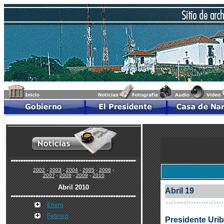
2002
-
2003
-
2004
-
2005
-
2006
-
2007
-
2008
-
2009
-
2010
Abril 2010
Abril 19
Enero
Febrero
Presidente Urib