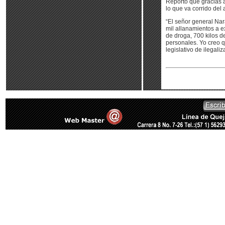
Reportó que gracias a 
lo que va corrido del
“El señor general Na
mil allanamientos a 
de droga, 700 kilos d
personales. Yo creo 
legislativo de ilegali