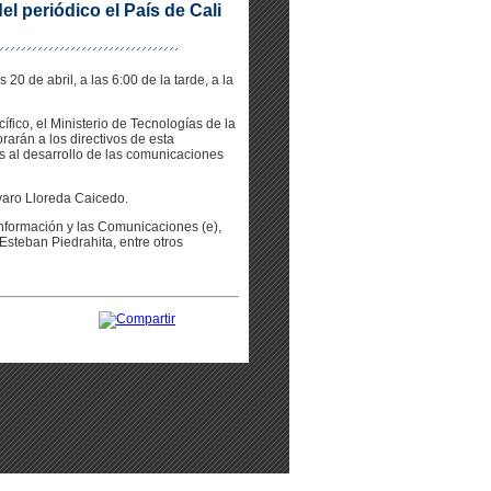
el periódico el País de Cali
20 de abril, a las 6:00 de la tarde, a la
fico, el Ministerio de Tecnologías de la
rarán a los directivos de esta
es al desarrollo de las comunicaciones
lvaro Lloreda Caicedo.
nformación y las Comunicaciones (e),
Esteban Piedrahita, entre otros