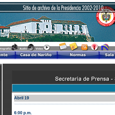
Abril 19
6:00 p.m.