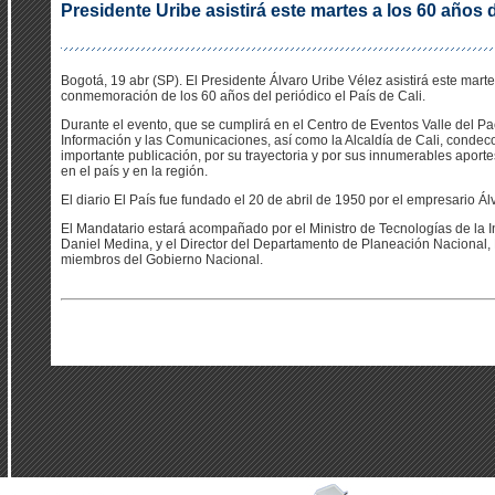
Presidente Uribe asistirá este martes a los 60 años d
Bogotá, 19 abr (SP). El Presidente Álvaro Uribe Vélez asistirá este martes 
conmemoración de los 60 años del periódico el País de Cali.
Durante el evento, que se cumplirá en el Centro de Eventos Valle del Pací
Información y las Comunicaciones, así como la Alcaldía de Cali, condeco
importante publicación, por su trayectoria y por sus innumerables aport
en el país y en la región.
El diario El País fue fundado el 20 de abril de 1950 por el empresario Á
El Mandatario estará acompañado por el Ministro de Tecnologías de la I
Daniel Medina, y el Director del Departamento de Planeación Nacional, 
miembros del Gobierno Nacional.