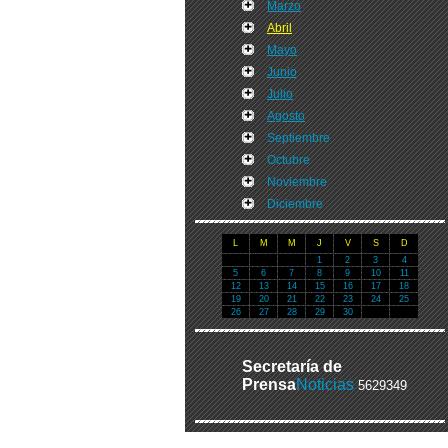
Marzo
Abril
Mayo
Junio
Julio
Agosto
Septiembre
Octubre
Noviembre
Diciembre
L
M
M
J
V
S
D
1
2
3
4
5
6
7
8
9
10
11
12
13
14
15
16
17
18
19
20
21
22
23
24
25
26
27
28
29
30
Secretaría de
Prensa
Noticias
5629349