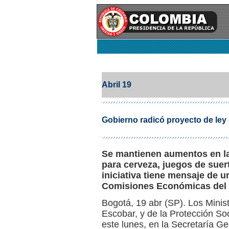
Abril 19
Gobierno radicó proyecto de ley
Se mantienen aumentos en las
para cerveza, juegos de suerte
iniciativa tiene mensaje de u
Comisiones Económicas del
Bogotá, 19 abr (SP). Los Minis
Escobar, y de la Protección Soc
este lunes, en la Secretaría G