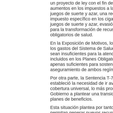
un proyecto de ley con el fin d
aumentos en los impuestos a la
juegos de suerte y azar, una re
impuesto específico en los ciga
juegos de suerte y azar, evasi
para la transformación de recur
obligatorios de salud.
En la Exposición de Motivos, l
los gastos del Sistema de Sal
sean insuficientes para la ate
incluidos en los Planes Obligat
apenas suficientes para sostene
aseguramiento de ambos regí
Por otra parte, la Sentencia T-
estableció la necesidad de ir 
cobertura universal, lo más pro
Gobierno a plantear una transici
planes de beneficios.
Esta situación plantea por tan
permitan generar nuevos recurs