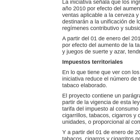
La iniciativa señala que los in
año 2010 por efecto del aumento
ventas aplicable a la cerveza y
destinarán a la unificación de l
regímenes contributivo y subsi
A partir del 01 de enero del 20
por efecto del aumento de la ta
y juegos de suerte y azar, tend
Impuestos territoriales
En lo que tiene que ver con los 
iniciativa reduce el número de t
tabaco elaborado.
El proyecto contiene un parágra
partir de la vigencia de esta le
tarifa del impuesto al consumo 
cigarrillos, tabacos, cigarros y 
unidades, o proporcional al con
Y a partir del 01 de enero de 20
tabacos, cigarros y cigarritos p