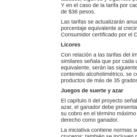
Y en el caso de la tarifa por c
de $36 pesos.
Las tarifas se actualizarán anu
porcentaje equivalente al creci
Consumidor certificado por el 
Licores
Con relación a las tarifas del i
similares señala que por cada 
equivalente, serán las siguien
contenido alcoholimétrico, se 
productos de más de 35 grados
Juegos de suerte y azar
El capítulo II del proyecto señ
azar, el ganador debe presenta
su cobro en el término máximo d
derecho como ganador.
La iniciativa contiene normas s
cruceros; también se incluyen 