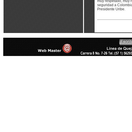
muy respetado, muy re
seguridad a Colombia
Presidente Uribe.