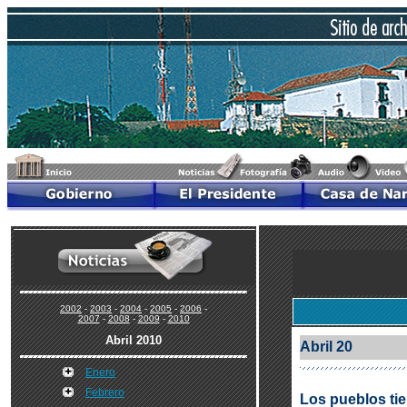
2002
-
2003
-
2004
-
2005
-
2006
-
2007
-
2008
-
2009
-
2010
Abril 2010
Abril 20
Enero
Febrero
Los pueblos tie