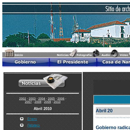
2002
-
2003
-
2004
-
2005
-
2006
-
2007
-
2008
-
2009
-
2010
Abril 2010
Abril 20
Enero
Febrero
Gobierno radica