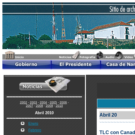
2002
-
2003
-
2004
-
2005
-
2006
-
2007
-
2008
-
2009
-
2010
Abril 2010
Abril 20
Enero
Febrero
TLC con Canadá 