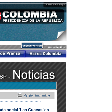
enda social ‘Las Guacas’ en