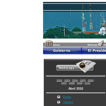
2002
-
2003
-
2004
-
2005
-
2006
-
2007
-
2008
-
2009
-
2010
Abril 2010
Enero
Febrero