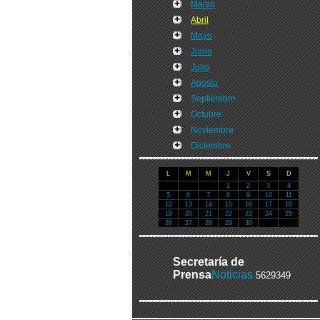
Marzo
Abril
Mayo
Junio
Julio
Agosto
Septiembre
Octubre
Noviembre
Diciembre
L
M
M
J
V
S
D
1
2
3
4
5
6
7
8
9
10
11
12
13
14
15
16
17
18
19
20
21
22
23
24
25
26
27
28
29
30
Secretaría de
Prensa
Noticias
5629349