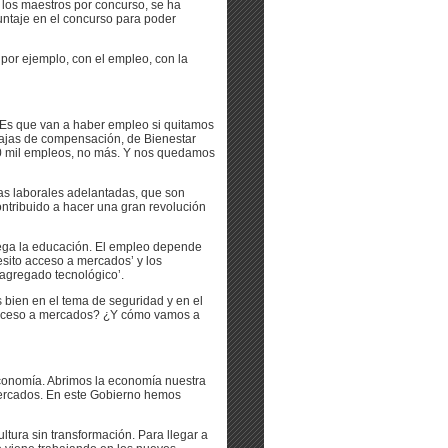
los maestros por concurso, se ha
puntaje en el concurso para poder
por ejemplo, con el empleo, con la
‘Es que van a haber empleo si quitamos
 cajas de compensación, de Bienestar
00 mil empleos, no más. Y nos quedamos
as laborales adelantadas, que son
ntribuido a hacer una gran revolución
ega la educación. El empleo depende
esito acceso a mercados’ y los
agregado tecnológico’.
bien en el tema de seguridad y en el
 acceso a mercados? ¿Y cómo vamos a
 economía. Abrimos la economía nuestra
mercados. En este Gobierno hemos
ltura sin transformación. Para llegar a