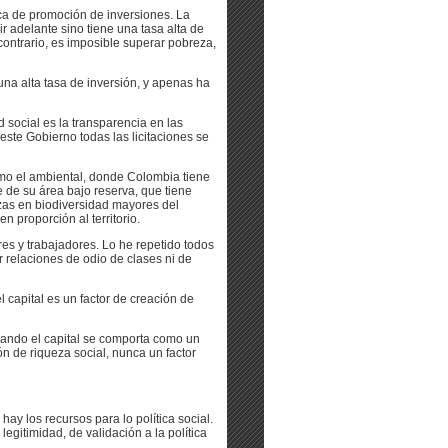
ca de promoción de inversiones. La
 adelante sino tiene una tasa alta de
 contrario, es imposible superar pobreza,
na alta tasa de inversión, y apenas ha
 social es la transparencia en las
 este Gobierno todas las licitaciones se
mo el ambiental, donde Colombia tiene
 de su área bajo reserva, que tiene
ezas en biodiversidad mayores del
 proporción al territorio.
es y trabajadores. Lo he repetido todos
r relaciones de odio de clases ni de
l capital es un factor de creación de
uando el capital se comporta como un
ión de riqueza social, nunca un factor
 hay los recursos para lo política social.
legitimidad, de validación a la política