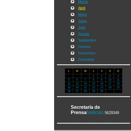
Marzo
Abril
Mayo
Junio
Julio
Agosto
Septiembre
Octubre
Noviembre
Diciembre
L
M
M
J
V
S
D
1
2
3
4
5
6
7
8
9
10
11
12
13
14
15
16
17
18
19
20
21
22
23
24
25
26
27
28
29
30
Secretaría de
Prensa
Noticias
5629349