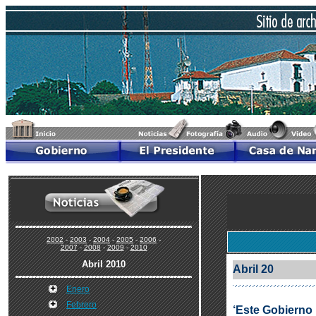
2002
-
2003
-
2004
-
2005
-
2006
-
2007
-
2008
-
2009
-
2010
Abril 2010
Abril 20
Enero
Febrero
‘Este Gobierno 