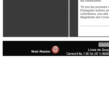
las condiciones.
“El uno fue promotor 
Embajador exitoso ant
colombiana, una alta 
Magistrado del Consej