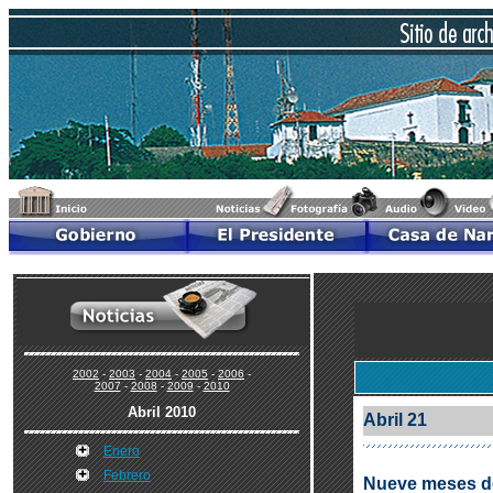
2002
-
2003
-
2004
-
2005
-
2006
-
2007
-
2008
-
2009
-
2010
Abril 2010
Abril 21
Enero
Febrero
Nueve meses de 