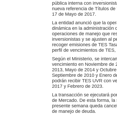
pública interna con inversionis
nueva referencia de Títulos de
17 de Mayo de 2017.
La entidad anunció que la oper
dinámica en la administración d
operaciones de manejo que res
inversionistas y se ajusten al p
recoger emisiones de TES Tasa 
perfil de vencimientos de TES, 
Según el Ministerio, se interca
vencimiento en Noviembre de 
2013, Mayo de 2014 y Octubre
Septiembre de 2010 y Enero de 
podrán recibir TES UVR con v
2017 y Febrero de 2023.
La transacción se ejecutará p
de Mercado. De esta forma, la
presente semana queda cancela
de manejo de deuda.