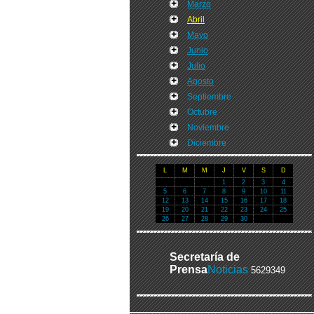
Marzo
Abril
Mayo
Junio
Julio
Agosto
Septiembre
Octubre
Noviembre
Diciembre
L
M
M
J
V
S
D
1
2
3
4
5
6
7
8
9
10
11
12
13
14
15
16
17
18
19
20
21
22
23
24
25
26
27
28
29
30
Secretaría de
Prensa
Noticias
5629349