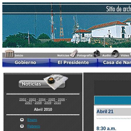
2002
-
2003
-
2004
-
2005
-
2006
-
2007
-
2008
-
2009
-
2010
Abril 2010
Abril 21
Enero
Febrero
8:30 a.m.