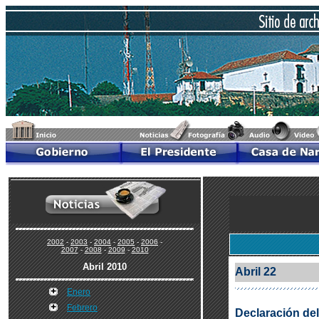
2002
-
2003
-
2004
-
2005
-
2006
-
2007
-
2008
-
2009
-
2010
Abril 2010
Abril 22
Enero
Febrero
Declaración del