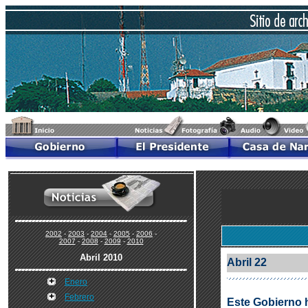
2002
-
2003
-
2004
-
2005
-
2006
-
2007
-
2008
-
2009
-
2010
Abril 2010
Abril 22
Enero
Febrero
Este Gobierno h