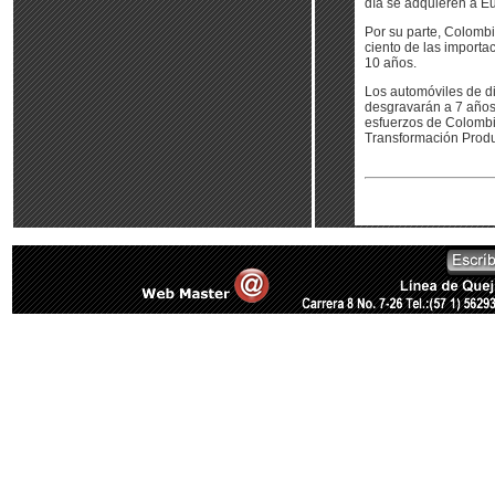
día se adquieren a E
Por su parte, Colombi
ciento de las importac
10 años.
Los automóviles de di
desgravarán a 7 años
esfuerzos de Colombi
Transformación Produ