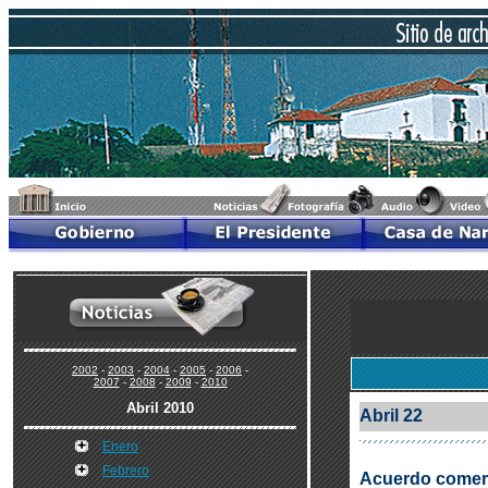
2002
-
2003
-
2004
-
2005
-
2006
-
2007
-
2008
-
2009
-
2010
Abril 2010
Abril 22
Enero
Febrero
Acuerdo comerc