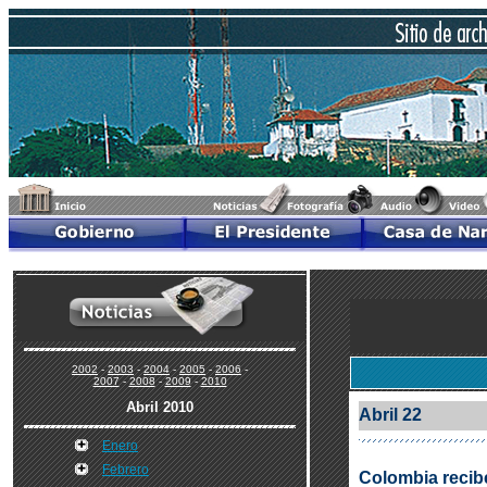
2002
-
2003
-
2004
-
2005
-
2006
-
2007
-
2008
-
2009
-
2010
Abril 2010
Abril 22
Enero
Febrero
Colombia recibe