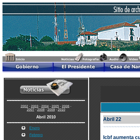
2002
-
2003
-
2004
-
2005
-
2006
-
2007
-
2008
-
2009
-
2010
Abril 2010
Abril 22
Enero
Febrero
Icbf aumenta c