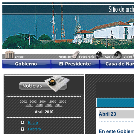
2002
-
2003
-
2004
-
2005
-
2006
-
2007
-
2008
-
2009
-
2010
Abril 2010
Abril 23
Enero
Febrero
En este Gobiern