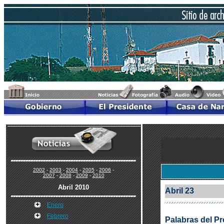
2002
-
2003
-
2004
-
2005
-
2006
-
2007
-
2008
-
2009
-
2010
Abril 2010
Abril 23
Enero
Febrero
Palabras del Pr