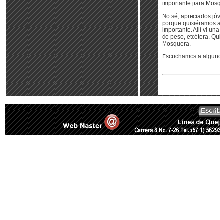
importante para Mosq
No sé, apreciados jóv
porque quisiéramos ap
importante. Allí vi u
de peso, etcétera. Qu
Mosquera.
Escuchamos a algunos