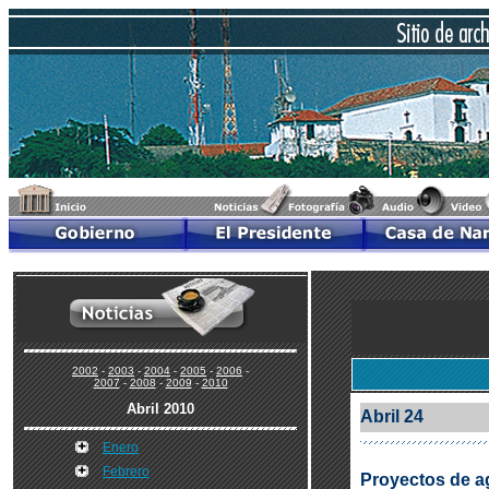
2002
-
2003
-
2004
-
2005
-
2006
-
2007
-
2008
-
2009
-
2010
Abril 2010
Abril 24
Enero
Febrero
Proyectos de a