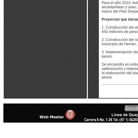
Para el año 2010, to
alcantarillado y aseo,
marco del Plan Depar
Proyectos que inicia
1. Construcción del al
450 millones de peso
2. Construcción del s
municipio de Herrán, 
3. Implementación del
pesos.
Se encuentra en estud
optimización y mejora
la elaboración del pla
pesos.