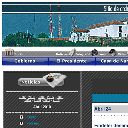
2002
-
2003
-
2004
-
2005
-
2006
-
2007
-
2008
-
2009
-
2010
Abril 2010
Abril 24
Enero
Febrero
Findeter desemb