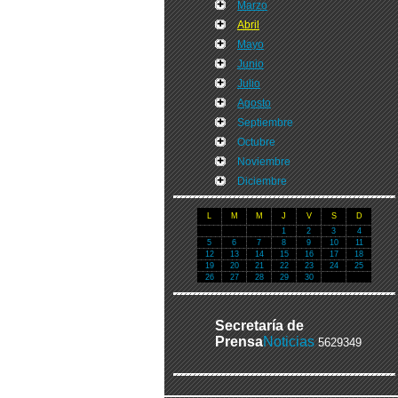
Marzo
Abril
Mayo
Junio
Julio
Agosto
Septiembre
Octubre
Noviembre
Diciembre
L
M
M
J
V
S
D
1
2
3
4
5
6
7
8
9
10
11
12
13
14
15
16
17
18
19
20
21
22
23
24
25
26
27
28
29
30
Secretaría de
Prensa
Noticias
5629349