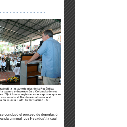
radeció a las autoridades de la República
 la captura y deportación a Colombia de tres
s. “Qué bueno registrar estas capturas que se
este sábado el Mandatario al instalar el
 en Cúcuta. Foto: César Carrión - SP.
a se concluyó el proceso de deportación
banda criminal ‘Los Nevados’, la cual