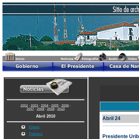
2002
-
2003
-
2004
-
2005
-
2006
-
2007
-
2008
-
2009
-
2010
Abril 2010
Abril 24
Enero
Febrero
Presidente Urib