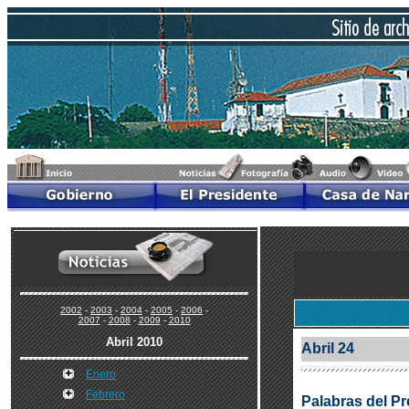
2002
-
2003
-
2004
-
2005
-
2006
-
2007
-
2008
-
2009
-
2010
Abril 2010
Abril 24
Enero
Febrero
Palabras del P