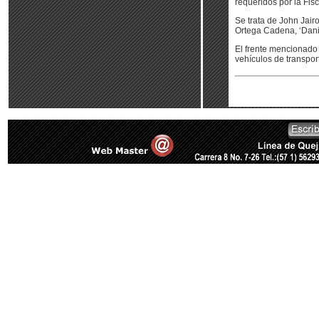
requeridos por la Fisc
Se trata de John Jair
Ortega Cadena, ‘Dani
El frente mencionado 
vehículos de transpor