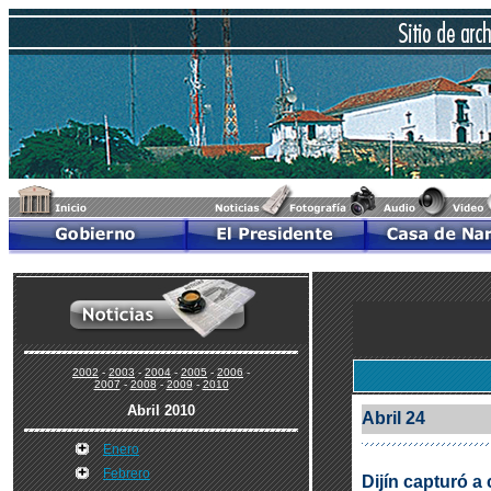
2002
-
2003
-
2004
-
2005
-
2006
-
2007
-
2008
-
2009
-
2010
Abril 2010
Abril 24
Enero
Febrero
Dijín capturó a