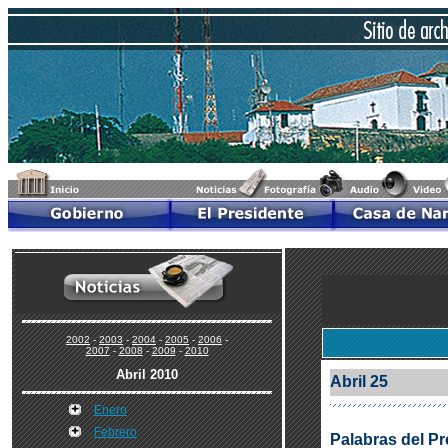
2002
-
2003
-
2004
-
2005
-
2006
-
2007
-
2008
-
2009
-
2010
Abril 2010
Abril 25
Enero
Febrero
Palabras del Pr