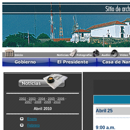
2002
-
2003
-
2004
-
2005
-
2006
-
2007
-
2008
-
2009
-
2010
Abril 2010
Abril 25
Enero
Febrero
9:00 a.m.