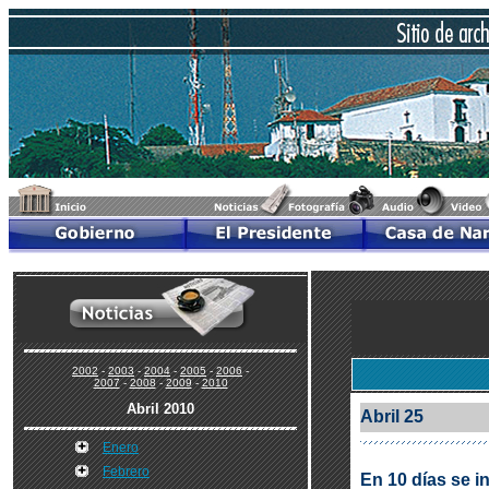
2002
-
2003
-
2004
-
2005
-
2006
-
2007
-
2008
-
2009
-
2010
Abril 2010
Abril 25
Enero
Febrero
En 10 días se 