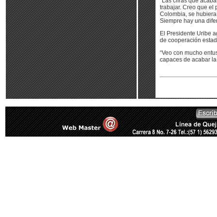
“Las cifras que acab
trabajar. Creo que el
Colombia, se hubiera 
Siempre hay una difer
El Presidente Uribe a
de cooperación estado
“Veo con mucho entus
capaces de acabar la 