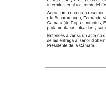
de Atención y Prevención de D
Interministerial y el tema del 
Sería como una gran resumen G
(de Bucaramanga, Fernando Va
Cámara (de Representantes, E
parlamentarios, alcaldes y com
Entonces a ver si, un acta no 
se les entrega al señor Gobern
Presidente de la Cámara.