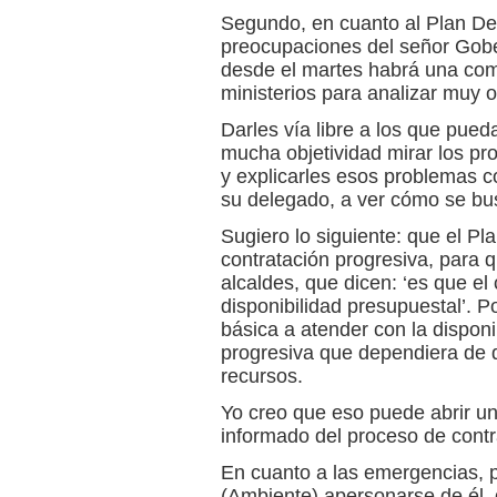
Segundo, en cuanto al Plan De
preocupaciones del señor Gobe
desde el martes habrá una com
ministerios para analizar muy 
Darles vía libre a los que pue
mucha objetividad mirar los p
y explicarles esos problemas c
su delegado, a ver cómo se bu
Sugiero lo siguiente: que el Pl
contratación progresiva, para 
alcaldes, que dicen: ‘es que el 
disponibilidad presupuestal’. P
básica a atender con la disponi
progresiva que dependiera de 
recursos.
Yo creo que eso puede abrir un
informado del proceso de contr
En cuanto a las emergencias, p
(Ambiente) apersonarse de él, 