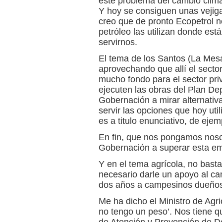
este problema del cambio climát
Y hoy se consiguen unas vejiga
creo que de pronto Ecopetrol 
petróleo las utilizan donde es
servirnos.
El tema de los Santos (La Mesa
aprovechando que allí el secto
mucho fondo para el sector priv
ejecuten las obras del Plan Dep
Gobernación a mirar alternativ
servir las opciones que hoy util
es a titulo enunciativo, de ejem
En fin, que nos pongamos noso
Gobernación a superar esta e
Y en el tema agrícola, no basta
necesario darle un apoyo al c
dos años a campesinos dueños 
Me ha dicho el Ministro de Agri
no tengo un peso’. Nos tiene q