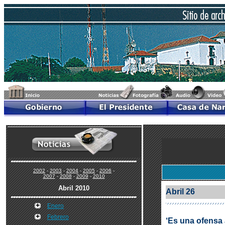
2002
-
2003
-
2004
-
2005
-
2006
-
2007
-
2008
-
2009
-
2010
Abril 2010
Abril 26
Enero
Febrero
‘Es una ofensa 