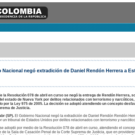
 Nacional negó extradición de Daniel Rendón Herrera a Es
e la Resolución 078 de abril en curso se negó la entrega de Rendón Herrera, so
 del estado de Nueva York por delitos relacionados con terrorismo y narcóticos,
do por la Ley 975 de 2005. La decisión se adoptó atendiendo un concepto desfa
prema de Justicia.
abr (SP).
El Gobierno Nacional negó la extradición de Daniel Rendón Rendón Herr
or un tribunal de Estados Unidos por delitos relacionados con terrorismo y narcótico
se adoptó por medio de la Resolución 078 de abril en curso, atendiendo el concep
 de la Sala de Casación Penal de la Corte Suprema de Justicia, que en providenc