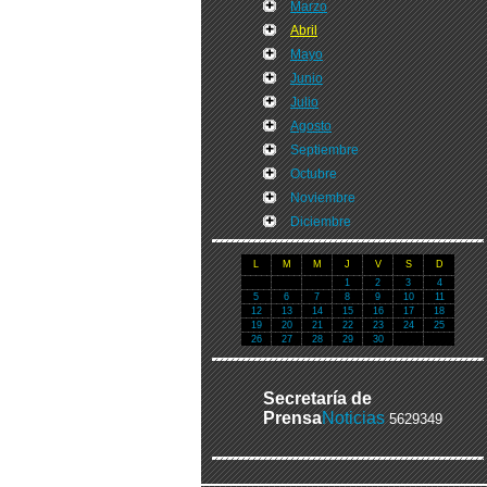
Marzo
Abril
Mayo
Junio
Julio
Agosto
Septiembre
Octubre
Noviembre
Diciembre
L
M
M
J
V
S
D
1
2
3
4
5
6
7
8
9
10
11
12
13
14
15
16
17
18
19
20
21
22
23
24
25
26
27
28
29
30
Secretaría de
Prensa
Noticias
5629349