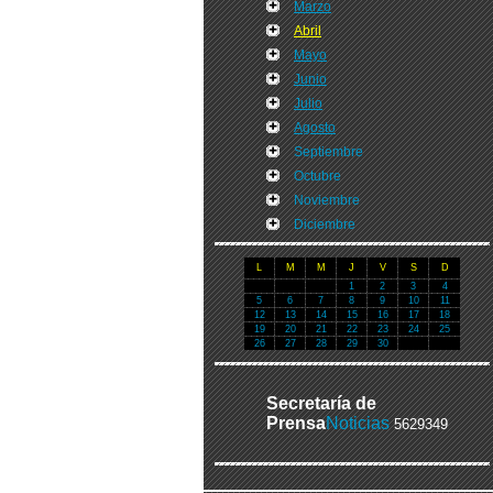
Marzo
Abril
Mayo
Junio
Julio
Agosto
Septiembre
Octubre
Noviembre
Diciembre
L
M
M
J
V
S
D
1
2
3
4
5
6
7
8
9
10
11
12
13
14
15
16
17
18
19
20
21
22
23
24
25
26
27
28
29
30
Secretaría de
Prensa
Noticias
5629349