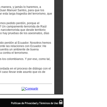
 manera, y jamás lo haremos, a
 Juan Manuel Santos, para que los
 esta larga tragedia del terrorismo, que
hemos pedido perdón, porque el
vo? Un campamento terrorista de Raúl
arcoterrorista que desde territorio
o hay pruebas de los asesinatos, días
dido perdón al Ecuador. Nosotros hemos
ente las relaciones con Ecuador. He
cuentra un ambiente de buena
 contra el terrorismo.
 los colombianos. Y por eso, como tal,
ordada en el proceso de diálogo con el
l caso llevar este asunto que es de