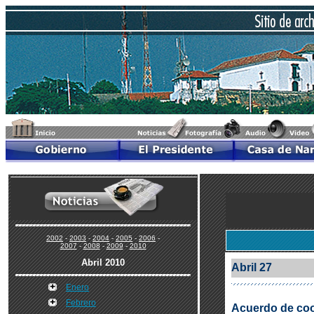
2002
-
2003
-
2004
-
2005
-
2006
-
2007
-
2008
-
2009
-
2010
Abril 2010
Abril 27
Enero
Febrero
Acuerdo de coo