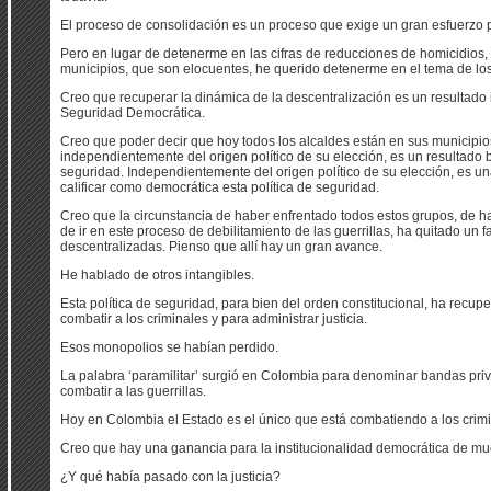
El proceso de consolidación es un proceso que exige un gran esfuerzo 
Pero en lugar de detenerme en las cifras de reducciones de homicidios,
municipios, que son elocuentes, he querido detenerme en el tema de los
Creo que recuperar la dinámica de la descentralización es un resultado 
Seguridad Democrática.
Creo que poder decir que hoy todos los alcaldes están en sus municipio
independientemente del origen político de su elección, es un resultado 
seguridad. Independientemente del origen político de su elección, es un
calificar como democrática esta política de seguridad.
Creo que la circunstancia de haber enfrentado todos estos grupos, de ha
de ir en este proceso de debilitamiento de las guerrillas, ha quitado un 
descentralizadas. Pienso que allí hay un gran avance.
He hablado de otros intangibles.
Esta política de seguridad, para bien del orden constitucional, ha recu
combatir a los criminales y para administrar justicia.
Esos monopolios se habían perdido.
La palabra ‘paramilitar’ surgió en Colombia para denominar bandas priv
combatir a las guerrillas.
Hoy en Colombia el Estado es el único que está combatiendo a los crimi
Creo que hay una ganancia para la institucionalidad democrática de mu
¿Y qué había pasado con la justicia?