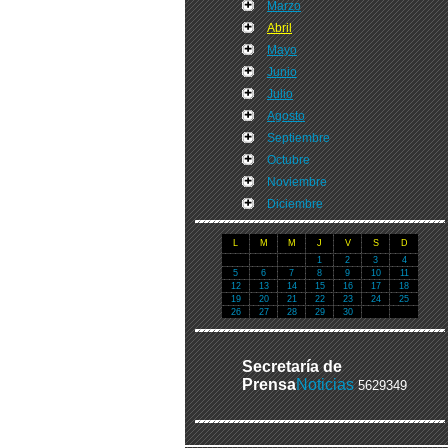
Marzo
Abril
Mayo
Junio
Julio
Agosto
Septiembre
Octubre
Noviembre
Diciembre
L
M
M
J
V
S
D
1
2
3
4
5
6
7
8
9
10
11
12
13
14
15
16
17
18
19
20
21
22
23
24
25
26
27
28
29
30
Secretaría de
Prensa
Noticias
5629349