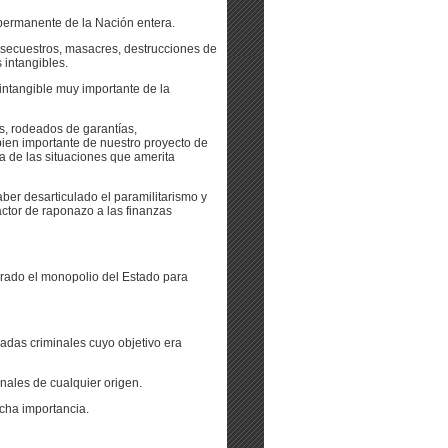
permanente de la Nación entera.
 secuestros, masacres, destrucciones de
 intangibles.
intangible muy importante de la
s, rodeados de garantías,
bien importante de nuestro proyecto de
a de las situaciones que amerita
ber desarticulado el paramilitarismo y
factor de raponazo a las finanzas
perado el monopolio del Estado para
adas criminales cuyo objetivo era
nales de cualquier origen.
cha importancia.