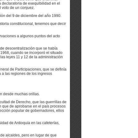
 declaratoria de exequibilidad en el
l voto de un conjuez.
ión del 9 de diciembre del año 1990.
storia constitucional, tenemos que decir
ervaciones a algunos puntos del acto
 de descentralización que se había
n 1968, cuando se incorporó el situado
las leyes 11 y 12 de la administración
neral de Participaciones, que se definía
 a las regiones de los ingresos
n desde muchas orillas.
cultad de Derecho, que las guerrillas de
an que de aprobarse en el país procesos
lección popular de gobernadores, ellos
dad de Antioquia en las cafeterías,
 de alcaldes, pero en lugar de que